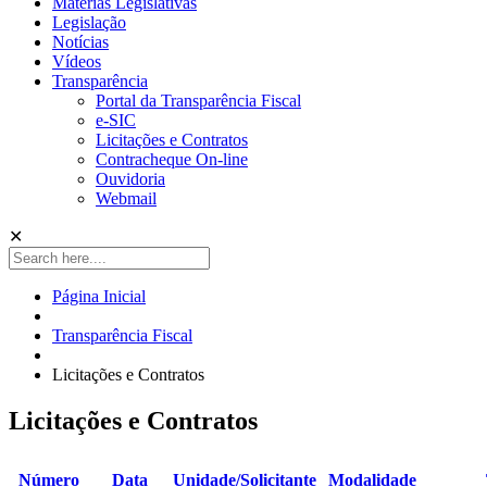
Matérias Legislativas
Legislação
Notícias
Vídeos
Transparência
Portal da Transparência Fiscal
e-SIC
Licitações e Contratos
Contracheque On-line
Ouvidoria
Webmail
✕
Página Inicial
Transparência Fiscal
Licitações e Contratos
Licitações e Contratos
Número
Data
Unidade/Solicitante
Modalidade