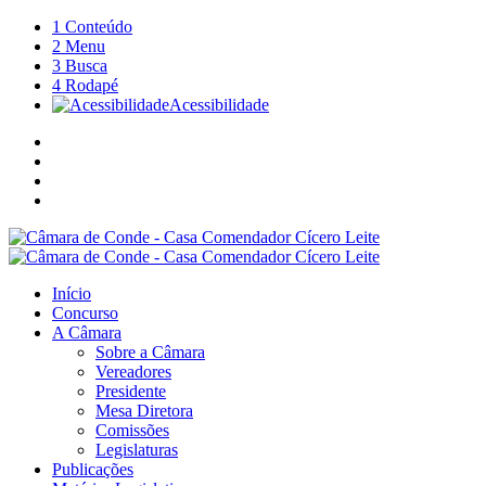
1
Conteúdo
2
Menu
3
Busca
4
Rodapé
Acessibilidade
Início
Concurso
A Câmara
Sobre a Câmara
Vereadores
Presidente
Mesa Diretora
Comissões
Legislaturas
Publicações