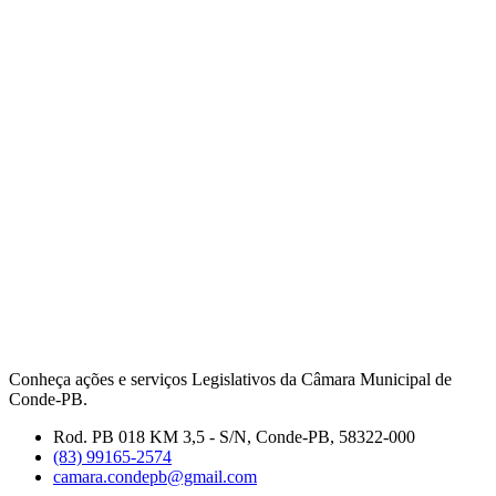
Conheça ações e serviços Legislativos da Câmara Municipal de
Conde-PB.
Rod. PB 018 KM 3,5 - S/N, Conde-PB, 58322-000
(83) 99165-2574
camara.condepb@gmail.com