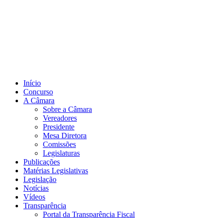
Início
Concurso
A Câmara
Sobre a Câmara
Vereadores
Presidente
Mesa Diretora
Comissões
Legislaturas
Publicações
Matérias Legislativas
Legislação
Notícias
Vídeos
Transparência
Portal da Transparência Fiscal