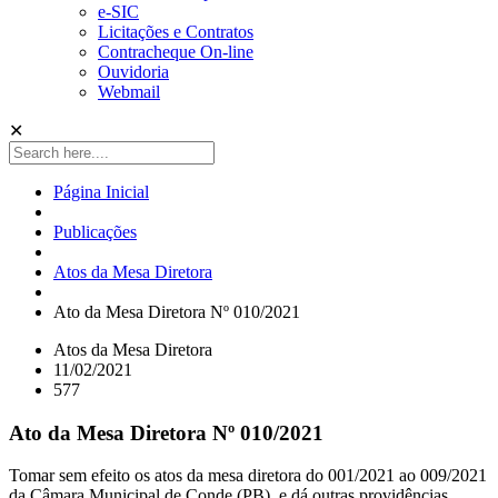
e-SIC
Licitações e Contratos
Contracheque On-line
Ouvidoria
Webmail
✕
Página Inicial
Publicações
Atos da Mesa Diretora
Ato da Mesa Diretora Nº 010/2021
Atos da Mesa Diretora
11/02/2021
577
Ato da Mesa Diretora Nº 010/2021
Tomar sem efeito os atos da mesa diretora do 001/2021 ao 009/2021
da Câmara Municipal de Conde (PB), e dá outras providências.