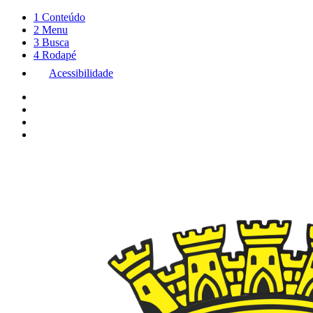
1
Conteúdo
2
Menu
3
Busca
4
Rodapé
Acessibilidade