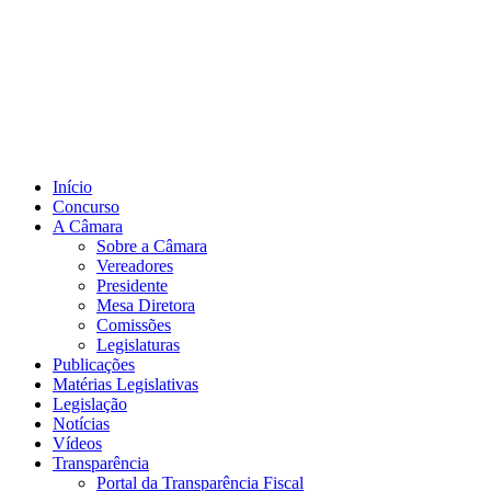
Início
Concurso
A Câmara
Sobre a Câmara
Vereadores
Presidente
Mesa Diretora
Comissões
Legislaturas
Publicações
Matérias Legislativas
Legislação
Notícias
Vídeos
Transparência
Portal da Transparência Fiscal