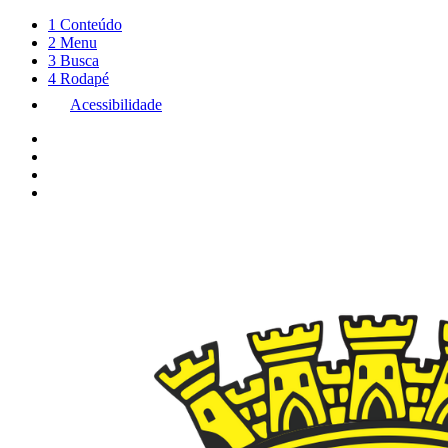
1
Conteúdo
2
Menu
3
Busca
4
Rodapé
Acessibilidade