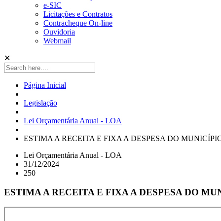
e-SIC
Licitações e Contratos
Contracheque On-line
Ouvidoria
Webmail
✕
Página Inicial
Legislação
Lei Orçamentária Anual - LOA
ESTIMA A RECEITA E FIXA A DESPESA DO MUNICÍPI
Lei Orçamentária Anual - LOA
31/12/2024
250
ESTIMA A RECEITA E FIXA A DESPESA DO MU