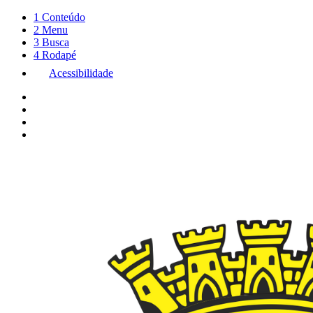
1
Conteúdo
2
Menu
3
Busca
4
Rodapé
Acessibilidade