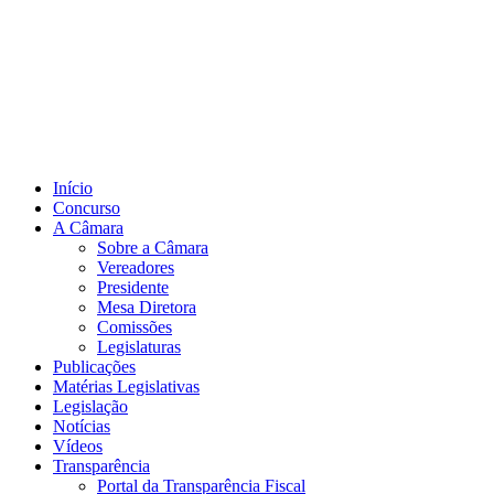
Início
Concurso
A Câmara
Sobre a Câmara
Vereadores
Presidente
Mesa Diretora
Comissões
Legislaturas
Publicações
Matérias Legislativas
Legislação
Notícias
Vídeos
Transparência
Portal da Transparência Fiscal