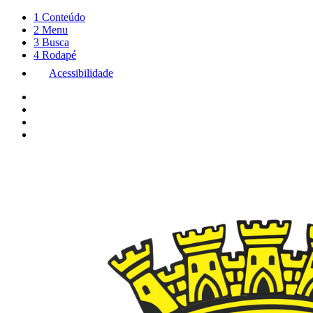
1
Conteúdo
2
Menu
3
Busca
4
Rodapé
Acessibilidade