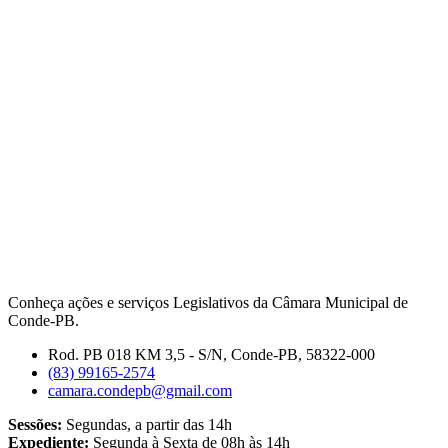
Conheça ações e serviços Legislativos da Câmara Municipal de
Conde-PB.
Rod. PB 018 KM 3,5 - S/N, Conde-PB, 58322-000
(83) 99165-2574
camara.condepb@gmail.com
Sessões:
Segundas, a partir das 14h
Expediente:
Segunda à Sexta de 08h às 14h