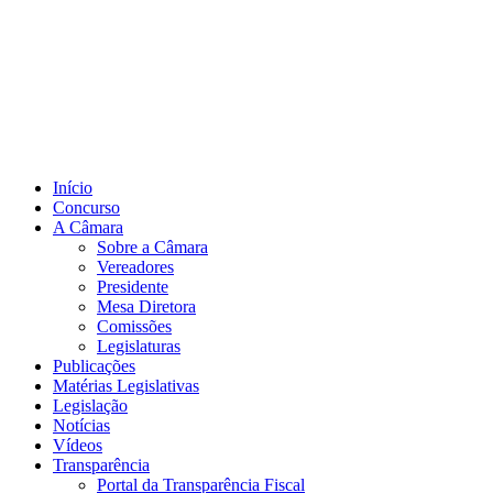
Início
Concurso
A Câmara
Sobre a Câmara
Vereadores
Presidente
Mesa Diretora
Comissões
Legislaturas
Publicações
Matérias Legislativas
Legislação
Notícias
Vídeos
Transparência
Portal da Transparência Fiscal