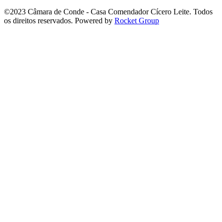
©2023 Câmara de Conde - Casa Comendador Cícero Leite. Todos
os direitos reservados. Powered by
Rocket Group