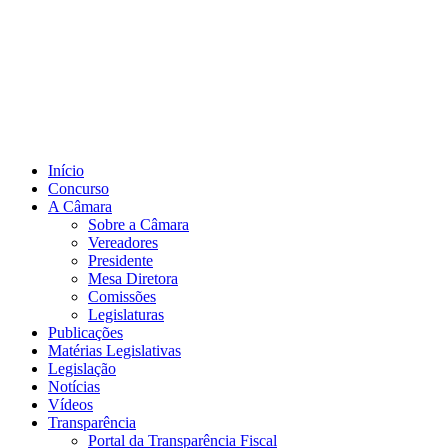
Início
Concurso
A Câmara
Sobre a Câmara
Vereadores
Presidente
Mesa Diretora
Comissões
Legislaturas
Publicações
Matérias Legislativas
Legislação
Notícias
Vídeos
Transparência
Portal da Transparência Fiscal