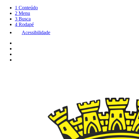
1
Conteúdo
2
Menu
3
Busca
4
Rodapé
Acessibilidade