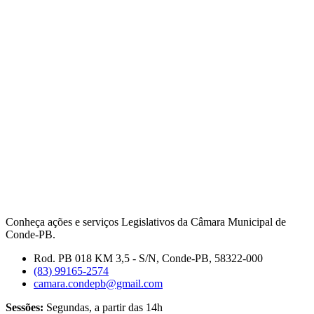
Conheça ações e serviços Legislativos da Câmara Municipal de
Conde-PB.
Rod. PB 018 KM 3,5 - S/N, Conde-PB, 58322-000
(83) 99165-2574
camara.condepb@gmail.com
Sessões:
Segundas, a partir das 14h