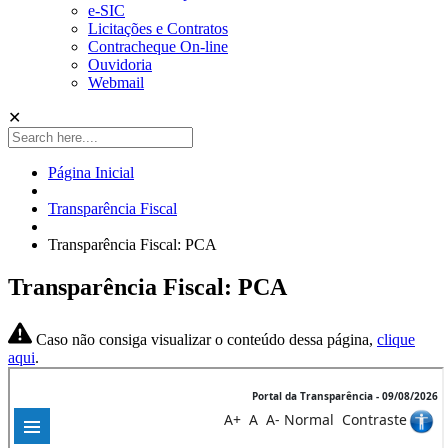
e-SIC
Licitações e Contratos
Contracheque On-line
Ouvidoria
Webmail
✕
Página Inicial
Transparência Fiscal
Transparência Fiscal: PCA
Transparência Fiscal: PCA
Caso não consiga visualizar o conteúdo dessa página,
clique
aqui
.