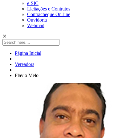
e-SIC
Licitações e Contratos
Contracheque On-line
Ouvidoria
Webmail
✕
Página Inicial
Vereadors
Flavio Melo