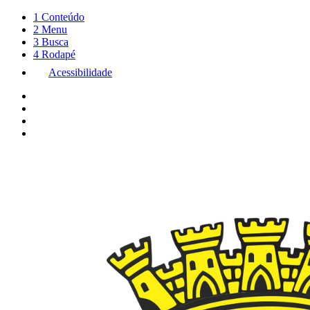
1
Conteúdo
2
Menu
3
Busca
4
Rodapé
Acessibilidade