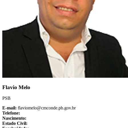
Flavio Melo
PSB
E-mail:
flaviomelo@cmconde.pb.gov.br
Telefone:
Nascimento:
Estado Civil: