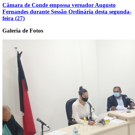
Câmara de Conde empossa vereador Augusto
Fernandes durante Sessão Ordinária desta segunda-
feira (27)
Galeria de Fotos