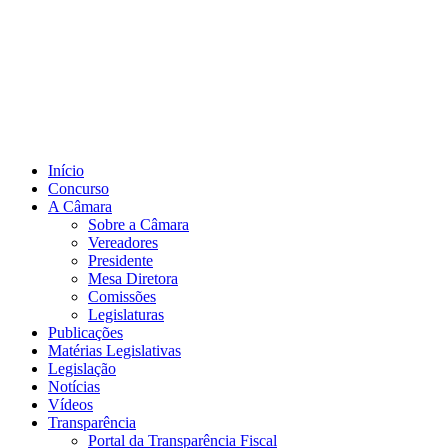
Início
Concurso
A Câmara
Sobre a Câmara
Vereadores
Presidente
Mesa Diretora
Comissões
Legislaturas
Publicações
Matérias Legislativas
Legislação
Notícias
Vídeos
Transparência
Portal da Transparência Fiscal