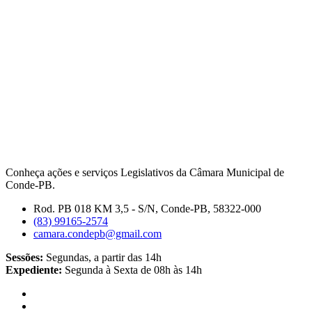
Conheça ações e serviços Legislativos da Câmara Municipal de
Conde-PB.
Rod. PB 018 KM 3,5 - S/N, Conde-PB, 58322-000
(83) 99165-2574
camara.condepb@gmail.com
Sessões:
Segundas, a partir das 14h
Expediente:
Segunda à Sexta de 08h às 14h