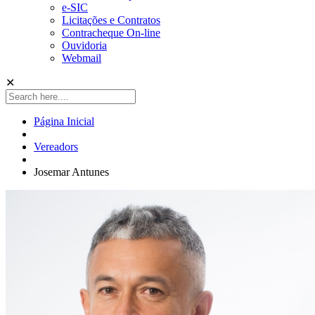
e-SIC
Licitações e Contratos
Contracheque On-line
Ouvidoria
Webmail
✕
Página Inicial
Vereadors
Josemar Antunes