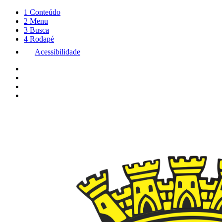
1
Conteúdo
2
Menu
3
Busca
4
Rodapé
Acessibilidade