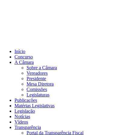
Início
Concurso
A Câmara
Sobre a Câmara
Vereadores
Presidente
Mesa Diretora
Comissões
Legislaturas
Publicações
Matérias Legislativas
Legislação
Notícias
Vídeos
Transparência
Portal da Transparência Fiscal