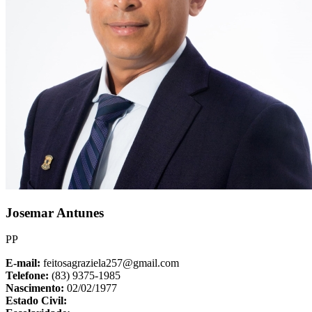
Josemar Antunes
PP
E-mail:
feitosagraziela257@gmail.com
Telefone:
(83) 9375-1985
Nascimento:
02/02/1977
Estado Civil: