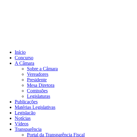
Início
Concurso
A Câmara
Sobre a Câmara
Vereadores
Presidente
Mesa Diretora
Comissões
Legislaturas
Publicações
Matérias Legislativas
Legislação
Notícias
Vídeos
Transparência
Portal da Transparência Fiscal