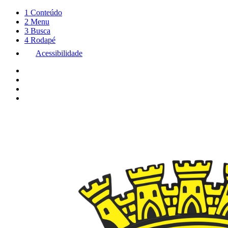
1
Conteúdo
2
Menu
3
Busca
4
Rodapé
Acessibilidade