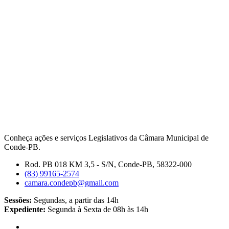
Conheça ações e serviços Legislativos da Câmara Municipal de
Conde-PB.
Rod. PB 018 KM 3,5 - S/N, Conde-PB, 58322-000
(83) 99165-2574
camara.condepb@gmail.com
Sessões:
Segundas, a partir das 14h
Expediente:
Segunda à Sexta de 08h às 14h