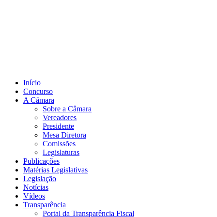
Início
Concurso
A Câmara
Sobre a Câmara
Vereadores
Presidente
Mesa Diretora
Comissões
Legislaturas
Publicações
Matérias Legislativas
Legislação
Notícias
Vídeos
Transparência
Portal da Transparência Fiscal