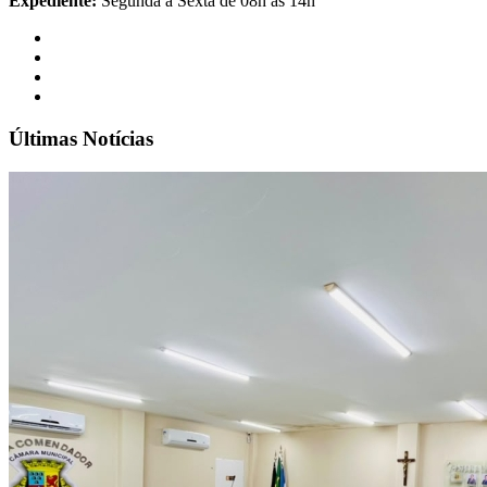
Expediente:
Segunda à Sexta de 08h às 14h
Últimas Notícias