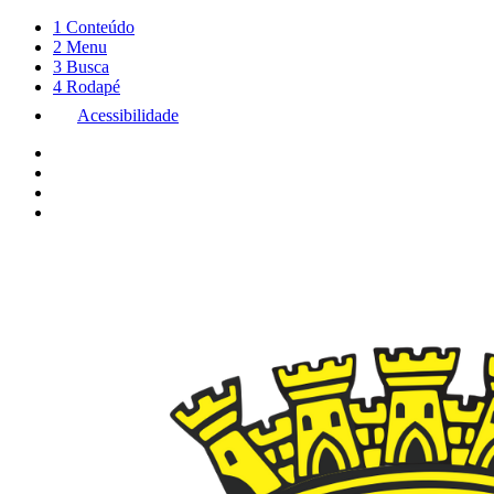
1
Conteúdo
2
Menu
3
Busca
4
Rodapé
Acessibilidade