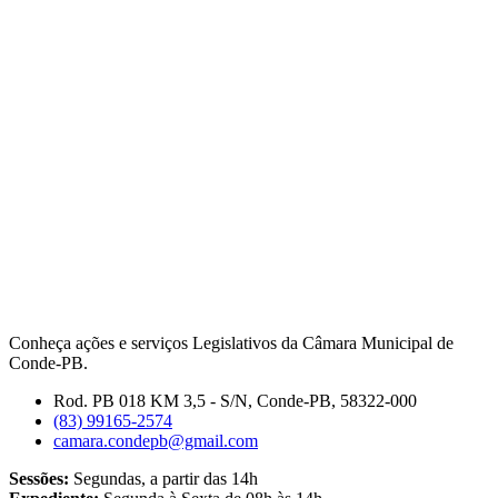
Conheça ações e serviços Legislativos da Câmara Municipal de
Conde-PB.
Rod. PB 018 KM 3,5 - S/N, Conde-PB, 58322-000
(83) 99165-2574
camara.condepb@gmail.com
Sessões:
Segundas, a partir das 14h