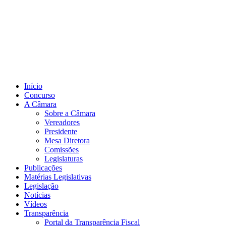
Início
Concurso
A Câmara
Sobre a Câmara
Vereadores
Presidente
Mesa Diretora
Comissões
Legislaturas
Publicações
Matérias Legislativas
Legislação
Notícias
Vídeos
Transparência
Portal da Transparência Fiscal