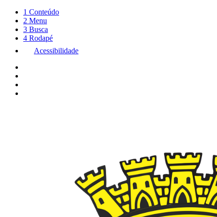
1
Conteúdo
2
Menu
3
Busca
4
Rodapé
Acessibilidade