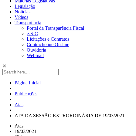
Matérias Legislativas
Legislação
Notícias
Vídeos
Transparência
Portal da Transparência Fiscal
e-SIC
Licitações e Contratos
Contracheque On-line
Ouvidoria
Webmail
✕
Página Inicial
Publicações
Atas
ATA DA SESSÃO EXTRORDINÁRIA DE 19/03/2021
Atas
19/03/2021