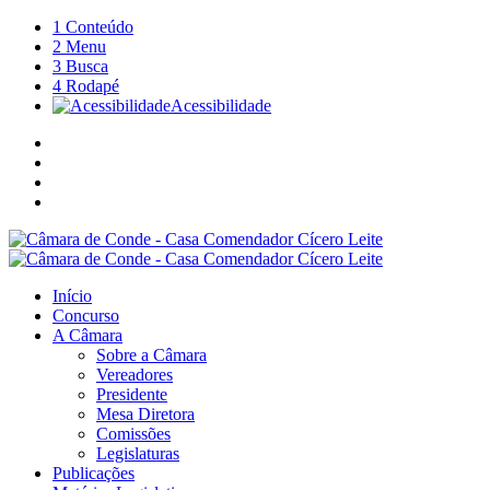
1
Conteúdo
2
Menu
3
Busca
4
Rodapé
Acessibilidade
Início
Concurso
A Câmara
Sobre a Câmara
Vereadores
Presidente
Mesa Diretora
Comissões
Legislaturas
Publicações