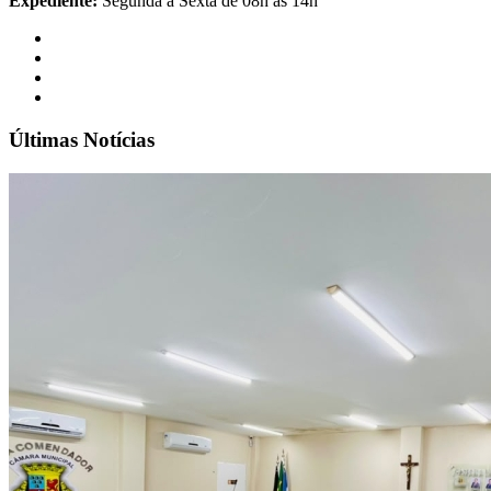
Expediente:
Segunda à Sexta de 08h às 14h
Últimas Notícias