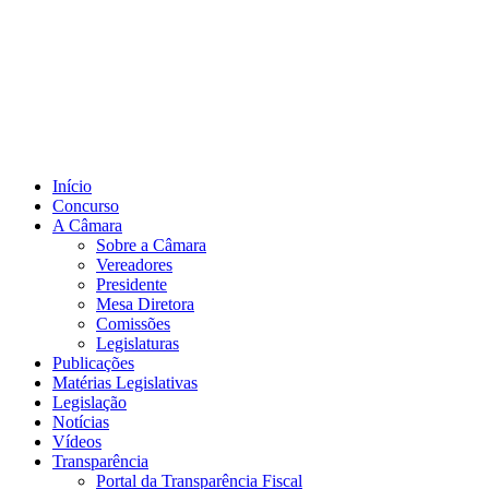
Início
Concurso
A Câmara
Sobre a Câmara
Vereadores
Presidente
Mesa Diretora
Comissões
Legislaturas
Publicações
Matérias Legislativas
Legislação
Notícias
Vídeos
Transparência
Portal da Transparência Fiscal