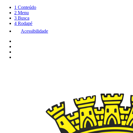
1
Conteúdo
2
Menu
3
Busca
4
Rodapé
Acessibilidade