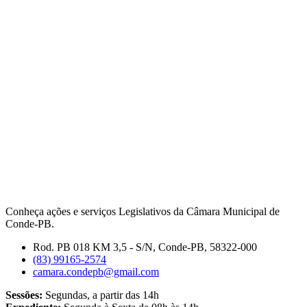
Conheça ações e serviços Legislativos da Câmara Municipal de
Conde-PB.
Rod. PB 018 KM 3,5 - S/N, Conde-PB, 58322-000
(83) 99165-2574
camara.condepb@gmail.com
Sessões:
Segundas, a partir das 14h