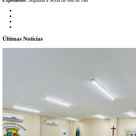
Expediente:
Segunda à Sexta de 08h às 14h
Últimas Notícias