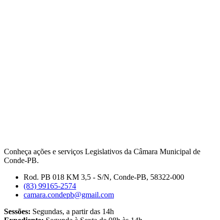
Conheça ações e serviços Legislativos da Câmara Municipal de
Conde-PB.
Rod. PB 018 KM 3,5 - S/N, Conde-PB, 58322-000
(83) 99165-2574
camara.condepb@gmail.com
Sessões:
Segundas, a partir das 14h