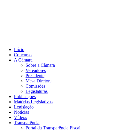
Início
Concurso
A Câmara
Sobre a Câmara
Vereadores
Presidente
Mesa Diretora
Comissões
Legislaturas
Publicações
Matérias Legislativas
Legislação
Notícias
Vídeos
Transparência
Portal da Transparência Fiscal