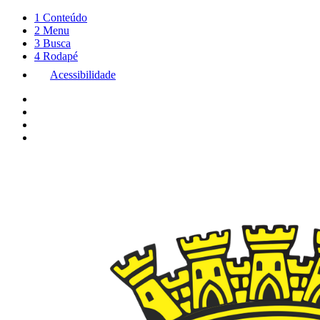
1
Conteúdo
2
Menu
3
Busca
4
Rodapé
Acessibilidade