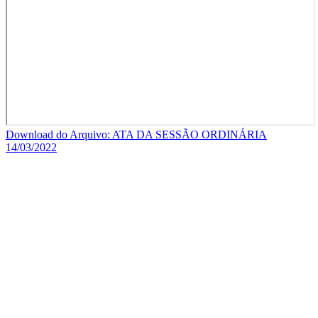
Download do Arquivo: ATA DA SESSÃO ORDINÁRIA
14/03/2022