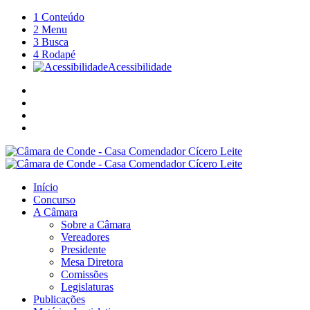
1
Conteúdo
2
Menu
3
Busca
4
Rodapé
Acessibilidade
Início
Concurso
A Câmara
Sobre a Câmara
Vereadores
Presidente
Mesa Diretora
Comissões
Legislaturas
Publicações