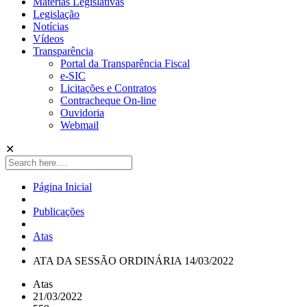
Matérias Legislativas
Legislação
Notícias
Vídeos
Transparência
Portal da Transparência Fiscal
e-SIC
Licitações e Contratos
Contracheque On-line
Ouvidoria
Webmail
✕
Página Inicial
Publicações
Atas
ATA DA SESSÃO ORDINÁRIA 14/03/2022
Atas
21/03/2022