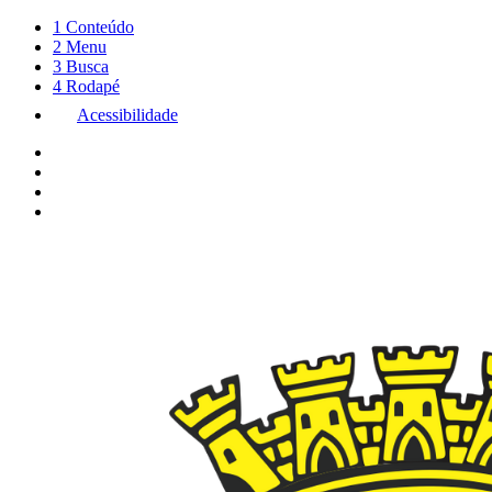
1
Conteúdo
2
Menu
3
Busca
4
Rodapé
Acessibilidade