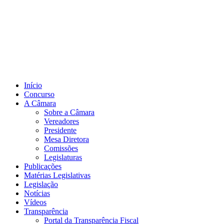
Início
Concurso
A Câmara
Sobre a Câmara
Vereadores
Presidente
Mesa Diretora
Comissões
Legislaturas
Publicações
Matérias Legislativas
Legislação
Notícias
Vídeos
Transparência
Portal da Transparência Fiscal