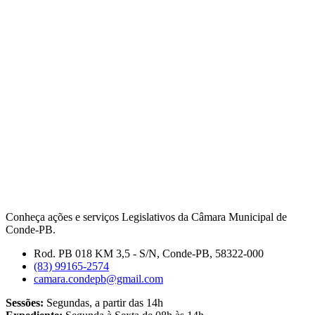
Conheça ações e serviços Legislativos da Câmara Municipal de
Conde-PB.
Rod. PB 018 KM 3,5 - S/N, Conde-PB, 58322-000
(83) 99165-2574
camara.condepb@gmail.com
Sessões:
Segundas, a partir das 14h