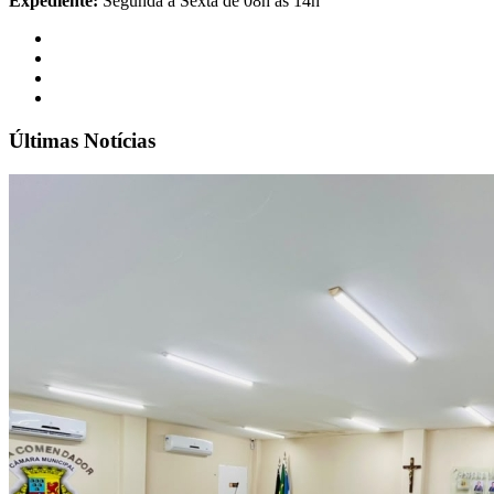
Expediente:
Segunda à Sexta de 08h às 14h
Últimas Notícias