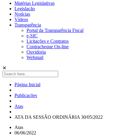
Matérias Legislativas
Legislação
Notícias
Vídeos
Transparência
Portal da Transparência Fiscal
e-SIC
Licitações e Contratos
Contracheque On-line
Ouvidoria
Webmail
✕
Página Inicial
Publicações
Atas
ATA DA SESSÃO ORDINÁRIA 30/05/2022
Atas
06/06/2022