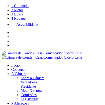
1
Conteúdo
2
Menu
3
Busca
4
Rodapé
Acessibilidade
Início
Concurso
A Câmara
Sobre a Câmara
Vereadores
Presidente
Mesa Diretora
Comissões
Legislaturas
Publicações