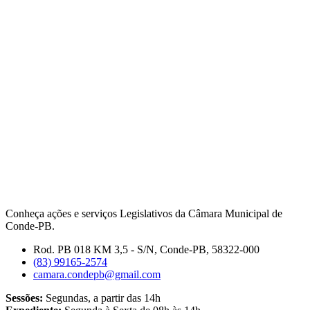
Conheça ações e serviços Legislativos da Câmara Municipal de
Conde-PB.
Rod. PB 018 KM 3,5 - S/N, Conde-PB, 58322-000
(83) 99165-2574
camara.condepb@gmail.com
Sessões:
Segundas, a partir das 14h