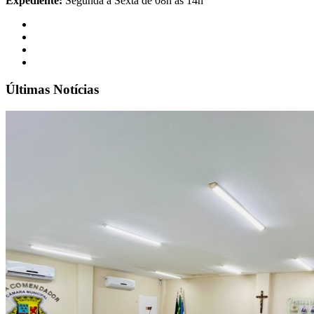
Expediente:
Segunda à Sexta de 08h às 14h
Últimas Notícias