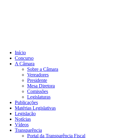
Início
Concurso
A Câmara
Sobre a Câmara
Vereadores
Presidente
Mesa Diretora
Comissões
Legislaturas
Publicações
Matérias Legislativas
Legislação
Notícias
Vídeos
Transparência
Portal da Transparência Fiscal