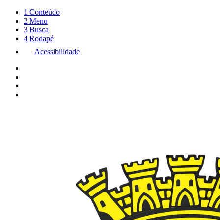
1
Conteúdo
2
Menu
3
Busca
4
Rodapé
Acessibilidade