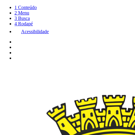
1
Conteúdo
2
Menu
3
Busca
4
Rodapé
Acessibilidade