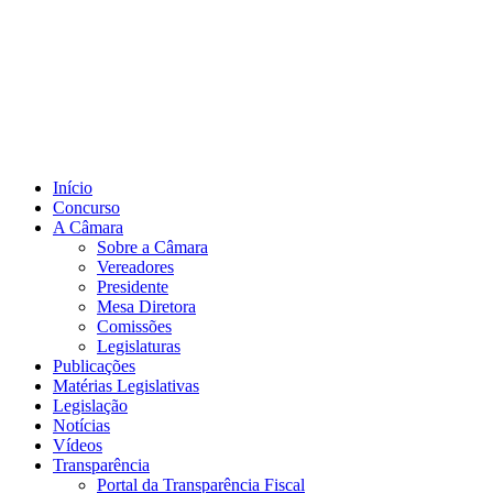
Início
Concurso
A Câmara
Sobre a Câmara
Vereadores
Presidente
Mesa Diretora
Comissões
Legislaturas
Publicações
Matérias Legislativas
Legislação
Notícias
Vídeos
Transparência
Portal da Transparência Fiscal