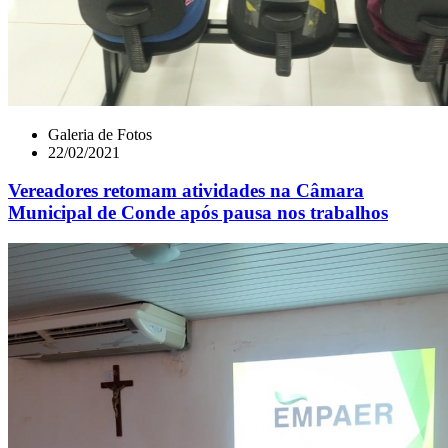
Galeria de Fotos
22/02/2021
Vereadores retomam atividades na Câmara
Municipal de Conde após pausa nos trabalhos