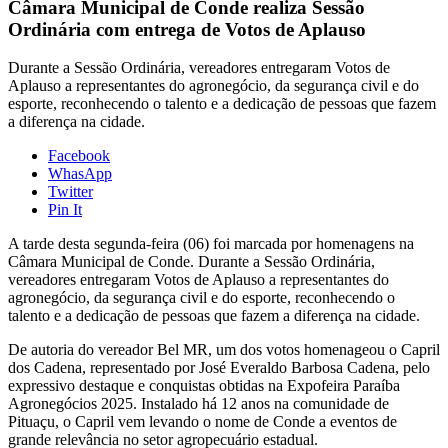
Câmara Municipal de Conde realiza Sessão
Ordinária com entrega de Votos de Aplauso
Durante a Sessão Ordinária, vereadores entregaram Votos de
Aplauso a representantes do agronegócio, da segurança civil e do
esporte, reconhecendo o talento e a dedicação de pessoas que fazem
a diferença na cidade.
Facebook
WhasApp
Twitter
Pin It
A tarde desta segunda-feira (06) foi marcada por homenagens na
Câmara Municipal de Conde. Durante a Sessão Ordinária,
vereadores entregaram Votos de Aplauso a representantes do
agronegócio, da segurança civil e do esporte, reconhecendo o
talento e a dedicação de pessoas que fazem a diferença na cidade.
De autoria do vereador Bel MR, um dos votos homenageou o Capril
dos Cadena, representado por José Everaldo Barbosa Cadena, pelo
expressivo destaque e conquistas obtidas na Expofeira Paraíba
Agronegócios 2025. Instalado há 12 anos na comunidade de
Pituaçu, o Capril vem levando o nome de Conde a eventos de
grande relevância no setor agropecuário estadual.