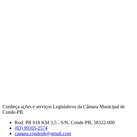
Conheça ações e serviços Legislativos da Câmara Municipal de
Conde-PB.
Rod. PB 018 KM 3,5 - S/N, Conde-PB, 58322-000
(83) 99165-2574
camara.condepb@gmail.com