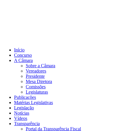
Início
Concurso
A Câmara
Sobre a Câmara
Vereadores
Presidente
Mesa Diretora
Comissões
Legislaturas
Publicações
Matérias Legislativas
Legislação
Notícias
Vídeos
Transparência
Portal da Transparência Fiscal