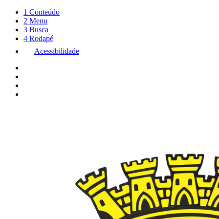
1
Conteúdo
2
Menu
3
Busca
4
Rodapé
Acessibilidade