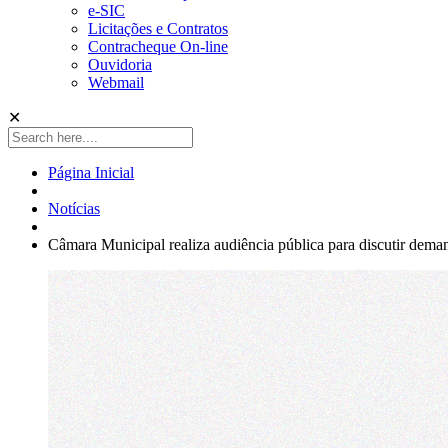
e-SIC
Licitações e Contratos
Contracheque On-line
Ouvidoria
Webmail
✕
Página Inicial
Notícias
Câmara Municipal realiza audiência pública para discutir dem