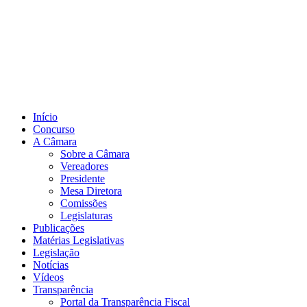
Início
Concurso
A Câmara
Sobre a Câmara
Vereadores
Presidente
Mesa Diretora
Comissões
Legislaturas
Publicações
Matérias Legislativas
Legislação
Notícias
Vídeos
Transparência
Portal da Transparência Fiscal