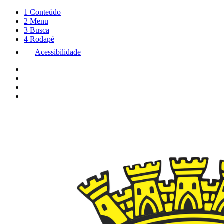
1
Conteúdo
2
Menu
3
Busca
4
Rodapé
Acessibilidade