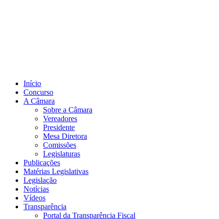
Início
Concurso
A Câmara
Sobre a Câmara
Vereadores
Presidente
Mesa Diretora
Comissões
Legislaturas
Publicações
Matérias Legislativas
Legislação
Notícias
Vídeos
Transparência
Portal da Transparência Fiscal