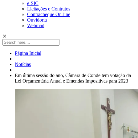
e-SIC
Licitações e Contratos
Contracheque On-line
Ouvidoria
Webmail
✕
Página Inicial
Notícias
Em última sessão do ano, Câmara de Conde tem votação da
Lei Orçamentária Anual e Emendas Impositivas para 2023