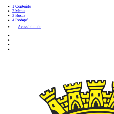
1
Conteúdo
2
Menu
3
Busca
4
Rodapé
Acessibilidade