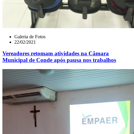
Galeria de Fotos
22/02/2021
Vereadores retomam atividades na Câmara
Municipal de Conde após pausa nos trabalhos