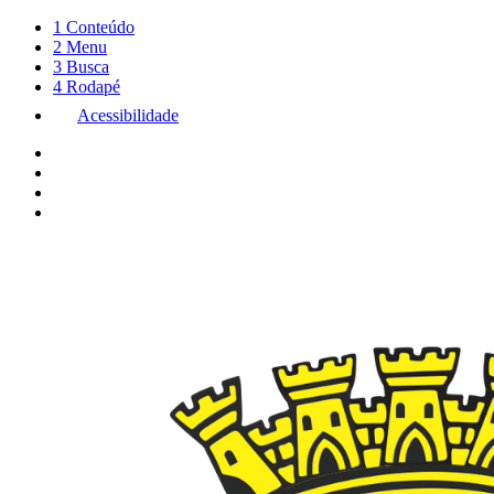
1
Conteúdo
2
Menu
3
Busca
4
Rodapé
Acessibilidade