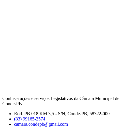
Conheça ações e serviços Legislativos da Câmara Municipal de
Conde-PB.
Rod. PB 018 KM 3,5 - S/N, Conde-PB, 58322-000
(83) 99165-2574
camara.condepb@gmail.com