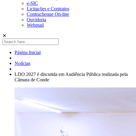
e-SIC
Licitações e Contratos
Contracheque On-line
Ouvidoria
Webmail
✕
Página Inicial
Notícias
LDO 2027 é discutida em Audiência Pública realizada pela
Câmara de Conde