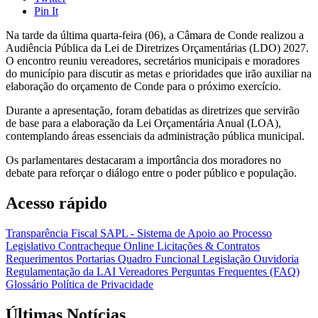
Pin It
Na tarde da última quarta-feira (06), a Câmara de Conde realizou a
Audiência Pública da Lei de Diretrizes Orçamentárias (LDO) 2027.
O encontro reuniu vereadores, secretários municipais e moradores
do município para discutir as metas e prioridades que irão auxiliar na
elaboração do orçamento de Conde para o próximo exercício.
Durante a apresentação, foram debatidas as diretrizes que servirão
de base para a elaboração da Lei Orçamentária Anual (LOA),
contemplando áreas essenciais da administração pública municipal.
Os parlamentares destacaram a importância dos moradores no
debate para reforçar o diálogo entre o poder público e população.
Acesso rápido
Transparência Fiscal
SAPL - Sistema de Apoio ao Processo
Legislativo
Contracheque Online
Licitações & Contratos
Requerimentos
Portarias
Quadro Funcional
Legislação
Ouvidoria
Regulamentação da LAI
Vereadores
Perguntas Frequentes (FAQ)
Glossário
Política de Privacidade
Últimas Notícias