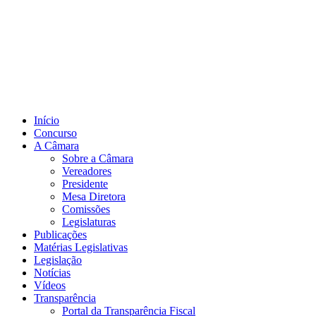
Início
Concurso
A Câmara
Sobre a Câmara
Vereadores
Presidente
Mesa Diretora
Comissões
Legislaturas
Publicações
Matérias Legislativas
Legislação
Notícias
Vídeos
Transparência
Portal da Transparência Fiscal