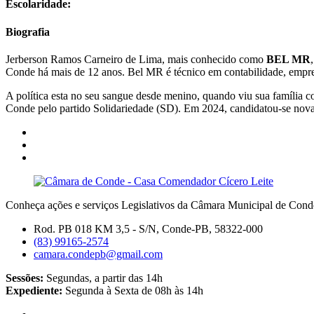
Escolaridade:
Biografia
Jerberson Ramos Carneiro de Lima, mais conhecido como
BEL MR
Conde há mais de 12 anos. Bel MR é técnico em contabilidade, empres
A política esta no seu sangue desde menino, quando viu sua família c
Conde pelo partido Solidariedade (SD). Em 2024, candidatou-se nova
Conheça ações e serviços Legislativos da Câmara Municipal de Con
Rod. PB 018 KM 3,5 - S/N, Conde-PB, 58322-000
(83) 99165-2574
camara.condepb@gmail.com
Sessões:
Segundas, a partir das 14h
Expediente:
Segunda à Sexta de 08h às 14h