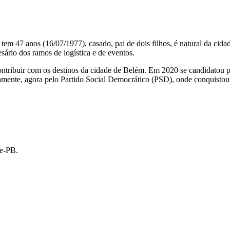
, tem 47 anos (16/07/1977), casado, pai de dois filhos, é natural da cid
ário dos ramos de logística e de eventos.
ontribuir com os destinos da cidade de Belém. Em 2020 se candidatou pe
mente, agora pelo Partido Social Democrático (PSD), onde conquistou e
de-PB.