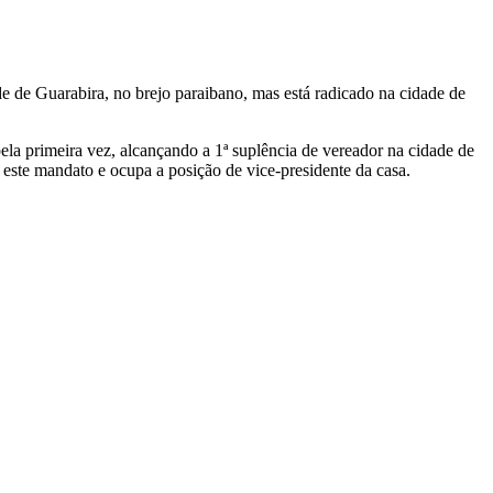
ade de Guarabira, no brejo paraibano, mas está radicado na cidade de
la primeira vez, alcançando a 1ª suplência de vereador na cidade de
ste mandato e ocupa a posição de vice-presidente da casa.