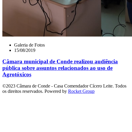
Galeria de Fotos
15/08/2019
Câmara municipal de Conde realizou audiência
pública sobre assuntos relacionados ao uso de
Agrotóxicos
©2023 Câmara de Conde - Casa Comendador Cícero Leite. Todos
os direitos reservados. Powered by
Rocket Group