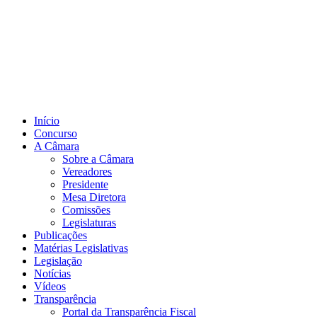
Início
Concurso
A Câmara
Sobre a Câmara
Vereadores
Presidente
Mesa Diretora
Comissões
Legislaturas
Publicações
Matérias Legislativas
Legislação
Notícias
Vídeos
Transparência
Portal da Transparência Fiscal