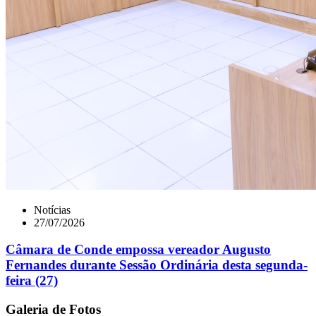
Notícias
27/07/2026
Câmara de Conde empossa vereador Augusto
Fernandes durante Sessão Ordinária desta segunda-
feira (27)
Galeria de Fotos