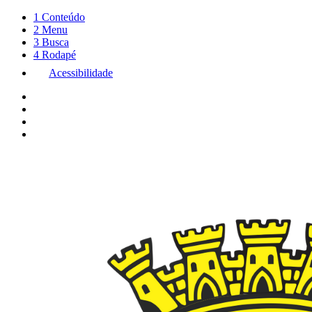
1
Conteúdo
2
Menu
3
Busca
4
Rodapé
Acessibilidade