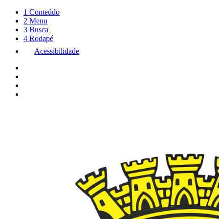
1
Conteúdo
2
Menu
3
Busca
4
Rodapé
Acessibilidade