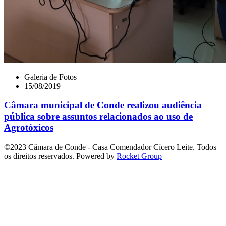
Galeria de Fotos
15/08/2019
Câmara municipal de Conde realizou audiência
pública sobre assuntos relacionados ao uso de
Agrotóxicos
©2023 Câmara de Conde - Casa Comendador Cícero Leite. Todos
os direitos reservados. Powered by
Rocket Group