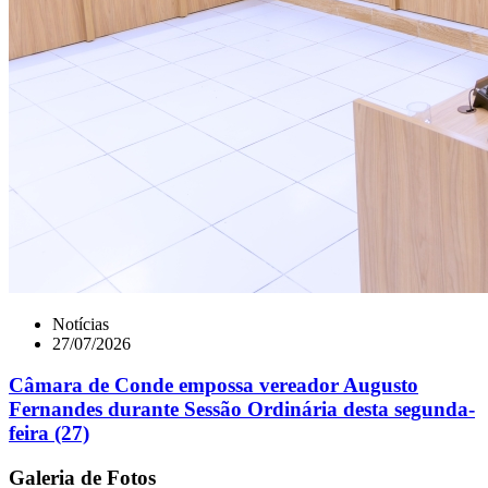
Notícias
27/07/2026
Câmara de Conde empossa vereador Augusto
Fernandes durante Sessão Ordinária desta segunda-
feira (27)
Galeria de Fotos