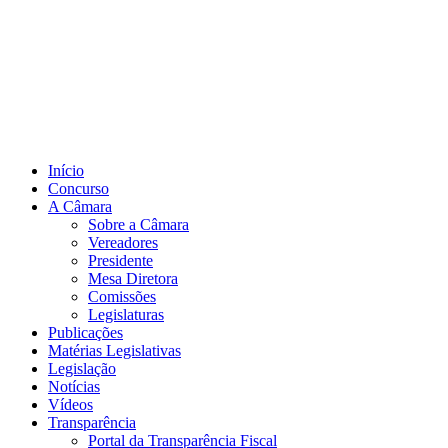
Início
Concurso
A Câmara
Sobre a Câmara
Vereadores
Presidente
Mesa Diretora
Comissões
Legislaturas
Publicações
Matérias Legislativas
Legislação
Notícias
Vídeos
Transparência
Portal da Transparência Fiscal