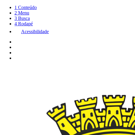
1
Conteúdo
2
Menu
3
Busca
4
Rodapé
Acessibilidade