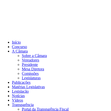
Início
Concurso
A Câmara
Sobre a Câmara
Vereadores
Presidente
Mesa Diretora
Comissões
Legislaturas
Publicações
Matérias Legislativas
Legislação
Notícias
Vídeos
Transparência
Portal da Transparência Fiscal