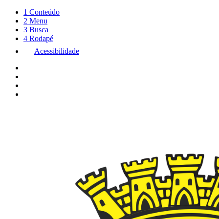
1
Conteúdo
2
Menu
3
Busca
4
Rodapé
Acessibilidade