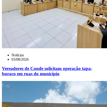
Notícias
03/08/2026
Vereadores de Conde solicitam operação tapa-
buraco em ruas do município