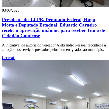
03/03/2025
Presidente do TJ-PB, Deputado Federal, Hugo
Motta e Deputado Estadual, Eduardo Carneiro
recebem aprovação unânime para receber Título de
Cidadão Condense
A iniciativa, de autoria do vereador Aleksandro Pessoa, reconhece a
atuação e os serviços prestados pelos homenageados ao município.
Ler mais