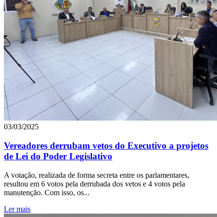
03/03/2025
Vereadores derrubam vetos do Executivo a projetos
de Lei do Poder Legislativo
A votação, realizada de forma secreta entre os parlamentares,
resultou em 6 votos pela derrubada dos vetos e 4 votos pela
manutenção. Com isso, os...
Ler mais