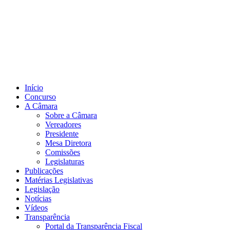
Início
Concurso
A Câmara
Sobre a Câmara
Vereadores
Presidente
Mesa Diretora
Comissões
Legislaturas
Publicações
Matérias Legislativas
Legislação
Notícias
Vídeos
Transparência
Portal da Transparência Fiscal