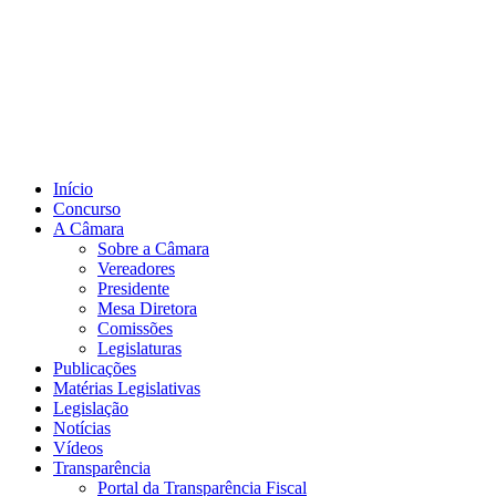
Início
Concurso
A Câmara
Sobre a Câmara
Vereadores
Presidente
Mesa Diretora
Comissões
Legislaturas
Publicações
Matérias Legislativas
Legislação
Notícias
Vídeos
Transparência
Portal da Transparência Fiscal