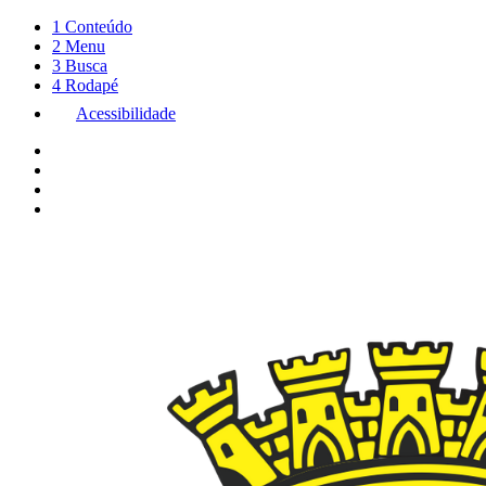
1
Conteúdo
2
Menu
3
Busca
4
Rodapé
Acessibilidade